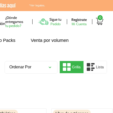
¿Dónde
0
Sigue tu
entregamos
Pedido
tu pedido?
o Packs
Venta por volumen
Ordenar Por