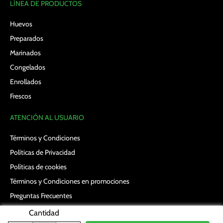
LÍNEA DE PRODUCTOS
Huevos
Preparados
Marinados
Congelados
Enrollados
Frescos
ATENCIÓN AL USUARIO
Términos y Condiciones
Políticas de Privacidad
Políticas de cookies
Términos y Condiciones en promociones
Preguntas Frecuentes
Términos y Condiciones en Vales
Cantidad