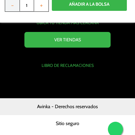
Política de datos personales
AÑADIR A LA BOLSA
－
＋
Formulario Derecho ARCO
UBICA TU TIENDA MÁS CERCANA
VER TIENDAS
LIBRO DE RECLAMACIONES
Avinka - Derechos reservados
Sitio seguro