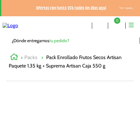
0
¿Dónde entregamos
tu pedido?
Pack Enrollado Frutos Secos Artisan
Packs
Paquete 1.35 kg + Suprema Artisan Caja 550 g