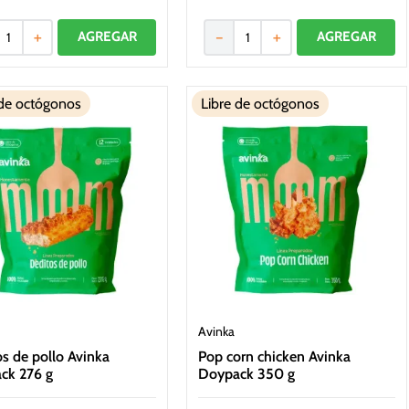
＋
－
＋
 de octógonos
Libre de octógonos
Avinka
s de pollo Avinka
Pop corn chicken Avinka
ck 276 g
Doypack 350 g