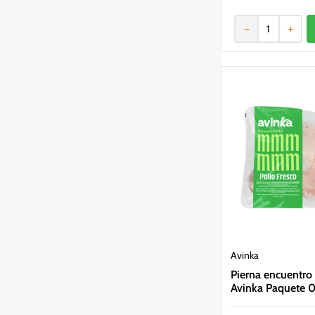
－
＋
Avinka
Pierna encuentro 
Avinka Paquete 0.