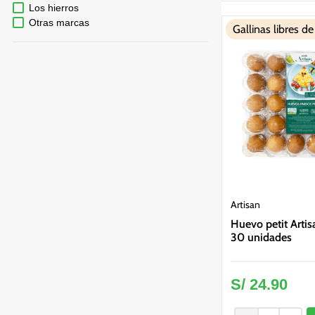
Los hierros
Otras marcas
Gallinas libres de
Artisan
Huevo petit Arti
30 unidades
S/
24
.
90