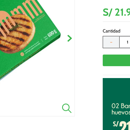
S/
21
.
Cantidad
－