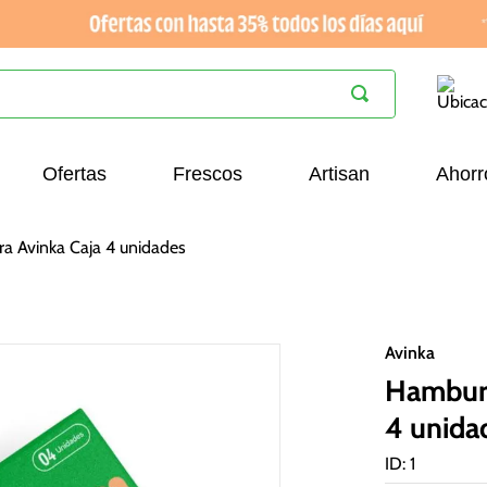
Ofertas
Frescos
Artisan
Ahorr
ra Avinka Caja 4 unidades
Avinka
Hamburg
4 unida
ID
:
1