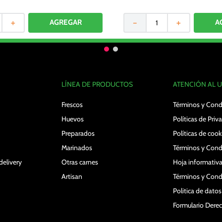
＋
－
＋
LÍNEA DE PRODUCTOS
ATENCIÓN AL 
Frescos
Términos y Cond
Huevos
Políticas de Priv
Preparados
Políticas de cook
Marinados
Términos y Cond
delivery
Otras carnes
Hoja informativa
Artisan
Términos y Cond
Politica de dato
Formulario Der