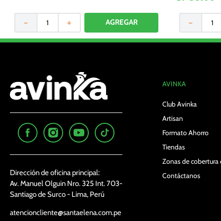
－
＋
－
AVINKA
Club Avinka
Artisan
Formato Ahorro
Tiendas
Zonas de cobertura 
Dirección de oficina principal:
Contáctanos
Av. Manuel Olguin Nro. 325 Int. 703-
Santiago de Surco - Lima, Perú
atencioncliente@santaelena.com.pe