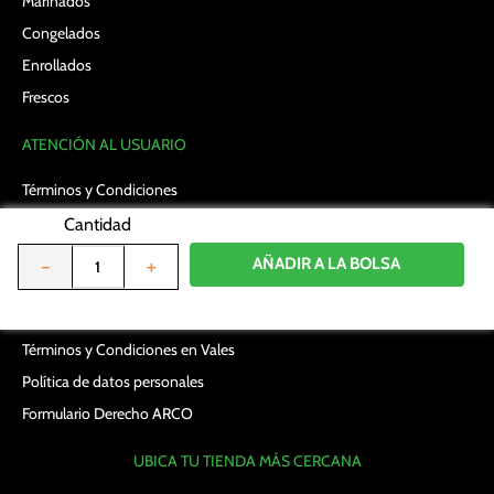
Marinados
Congelados
Enrollados
Frescos
ATENCIÓN AL USUARIO
Términos y Condiciones
Políticas de Privacidad
Cantidad
Políticas de cookies
AÑADIR A LA BOLSA
－
＋
Términos y Condiciones en promociones
Preguntas Frecuentes
Términos y Condiciones en Vales
Política de datos personales
Formulario Derecho ARCO
UBICA TU TIENDA MÁS CERCANA