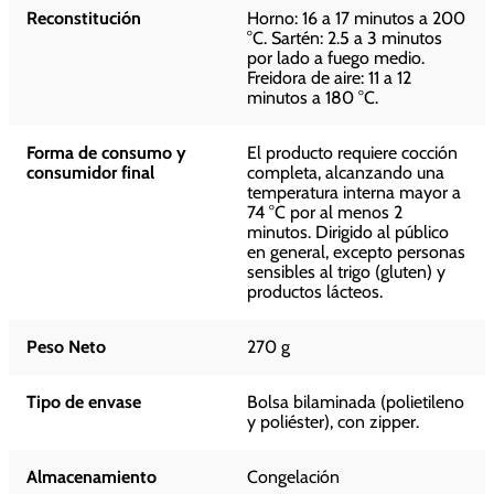
Reconstitución
Horno: 16 a 17 minutos a 200
°C. Sartén: 2.5 a 3 minutos
por lado a fuego medio.
Freidora de aire: 11 a 12
minutos a 180 °C.
Forma de consumo y
El producto requiere cocción
consumidor final
completa, alcanzando una
temperatura interna mayor a
74 °C por al menos 2
minutos. Dirigido al público
en general, excepto personas
sensibles al trigo (gluten) y
productos lácteos.
Peso Neto
270 g
Tipo de envase
Bolsa bilaminada (polietileno
y poliéster), con zipper.
Almacenamiento
Congelación