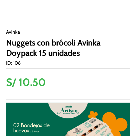
Avinka
Nuggets con brócoli Avinka
Doypack 15 unidades
ID
:
106
S/
10
.
50