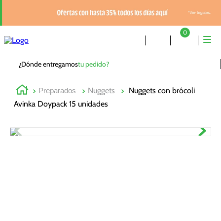
0
¿Dónde entregamos
tu pedido?
Nuggets
Nuggets con brócoli
Preparados
Avinka Doypack 15 unidades