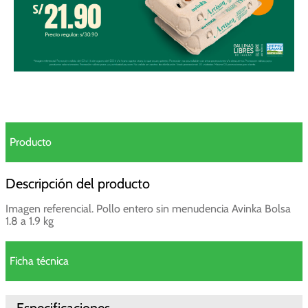
Producto
Descripción del producto
Imagen referencial. Pollo entero sin menudencia Avinka Bolsa
1.8 a 1.9 kg
Ficha técnica
Especificaciones