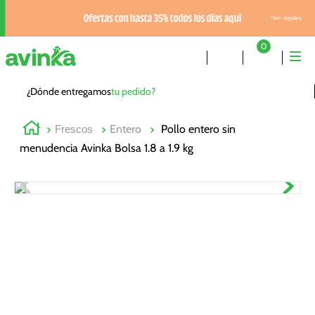
0
¿Dónde entregamos
tu pedido?
Entero
Pollo entero sin
Frescos
menudencia Avinka Bolsa 1.8 a 1.9 kg