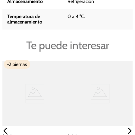
Almacenamiento
Refrigeración
Temperatura de
0 a 4 °C.
almacenamiento
Te puede interesar
+2 piernas
a