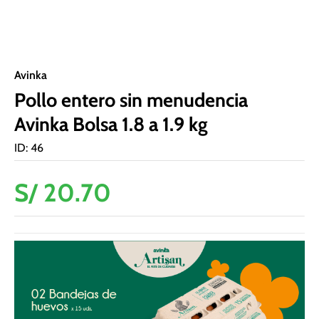
Avinka
Pollo entero sin menudencia
Avinka Bolsa 1.8 a 1.9 kg
ID
:
46
S/
20
.
70