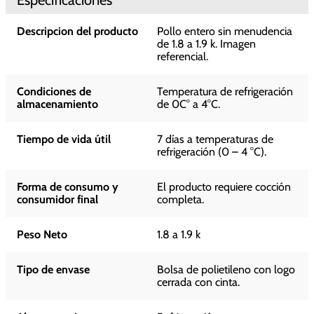
Descripcion del producto
Pollo entero sin menudencia
de 1.8 a 1.9 k. Imagen
referencial.
Condiciones de
Temperatura de refrigeración
almacenamiento
de 0C° a 4°C.
Tiempo de vida útil
7 días a temperaturas de
refrigeración (0 – 4 °C).
Forma de consumo y
El producto requiere cocción
consumidor final
completa.
Peso Neto
1.8 a 1.9 k
Tipo de envase
Bolsa de polietileno con logo
cerrada con cinta.