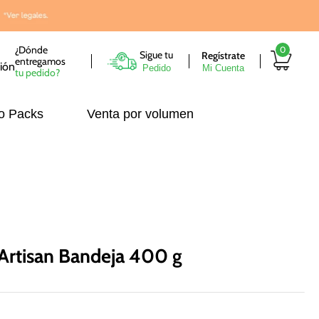
¿Dónde
0
Sigue tu
entregamos
Pedido
tu pedido?
o Packs
Venta por volumen
 Artisan Bandeja 400 g