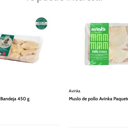
Avinka
n Bandeja 450 g
Muslo de pollo Avinka Paquete 