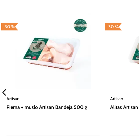
30 %
30 %
Artisan
Artisan
Pierna + muslo Artisan Bandeja 500 g
Alitas Artisa