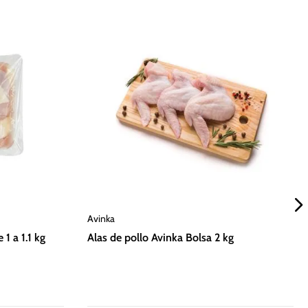
Avinka
1 a 1.1 kg
Alas de pollo Avinka Bolsa 2 kg