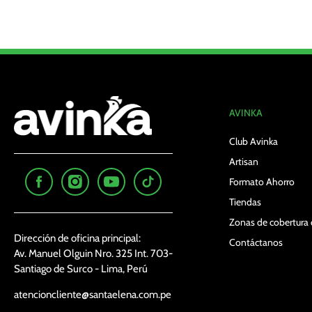
AVINKA
Club Avinka
Artisan
Formato Ahorro
Tiendas
Zonas de cobertura 
Dirección de oficina principal:
Contáctanos
Av. Manuel Olguin Nro. 325 Int. 703-
Santiago de Surco - Lima, Perú
atencioncliente@santaelena.com.pe