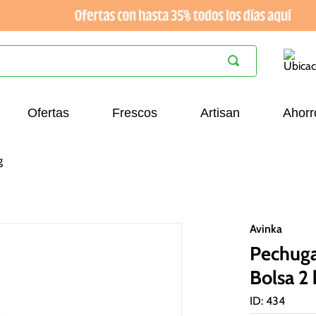
Ofertas
Frescos
Artisan
Ahorr
g
Avinka
Pechuga
Bolsa 2 
ID
:
434