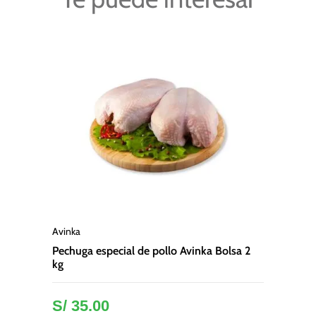
Avinka
Pechuga especial de pollo Avinka Bolsa 2
kg
S/
35
.
00