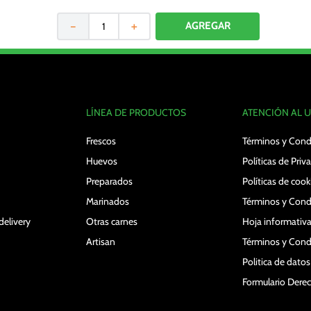
－
＋
LÍNEA DE PRODUCTOS
ATENCIÓN AL 
Frescos
Términos y Cond
Huevos
Políticas de Priv
Preparados
Políticas de cook
Marinados
Términos y Cond
delivery
Otras carnes
Hoja informativa
Artisan
Términos y Cond
Politica de dato
Formulario Der