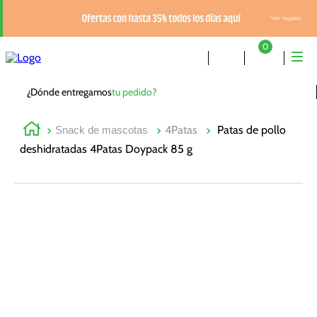
0
¿Dónde entregamos
tu pedido?
4Patas
Patas de pollo
Snack de mascotas
deshidratadas 4Patas Doypack 85 g