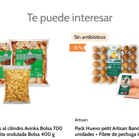
Te puede interesar
Sin antibióticos
15 %
Artisan
s al cilindro Avinka Bolsa 700
Pack Huevo petit Artisan Ban
rita ondulada Bolsa 400 g
unidades + Filete de pechuga 