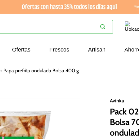
Ofertas
Frescos
Artisan
Ahorr
g + Papa prefrita ondulada Bolsa 400 g
Avinka
Pack 02 
Bolsa 70
ondulad