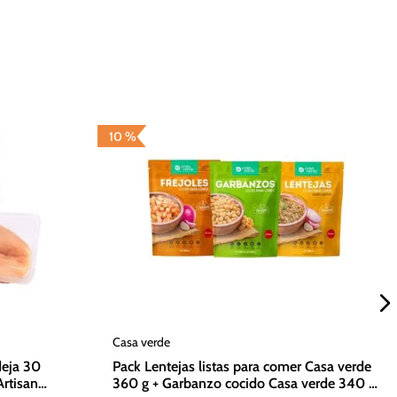
10 %
Casa verde
deja 30
Pack Lentejas listas para comer Casa verde
Artisan
360 g + Garbanzo cocido Casa verde 340 g