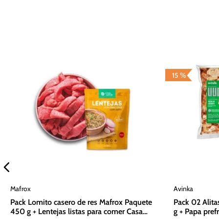
15 %
Mafrox
Avinka
Pack Lomito casero de res Mafrox Paquete
Pack 02 Alita
450 g + Lentejas listas para comer Casa
g + Papa pref