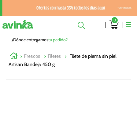
0
¿Dónde entregamos
tu pedido?
Filetes
Filete de pierna sin piel
Frescos
Artisan Bandeja 450 g