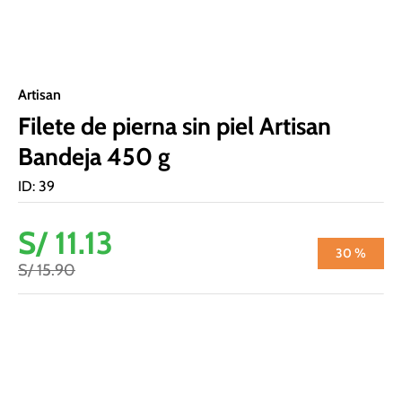
Artisan
Filete de pierna sin piel Artisan
Bandeja 450 g
ID
:
39
S/
11
.
13
30 %
S/
15
.
90