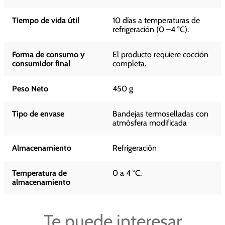
Tiempo de vida útil
10 días a temperaturas de
refrigeración (0 –4 °C).
Forma de consumo y
El producto requiere cocción
consumidor final
completa.
Peso Neto
450 g
Tipo de envase
Bandejas termoselladas con
atmósfera modificada
Almacenamiento
Refrigeración
Temperatura de
0 a 4 °C.
almacenamiento
Te puede interesar