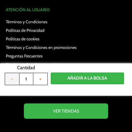
ATENCIÓN AL USUARIO
Términos y Condiciones
Políticas de Privacidad
Políticas de cookies
Términos y Condiciones en promociones
Preguntas Frecuentes
Términos y Condiciones en Vales
Cantidad
Política de datos personales
AÑADIR A LA BOLSA
－
＋
Formulario Derecho ARCO
UBICA TU TIENDA MÁS CERCANA
VER TIENDAS