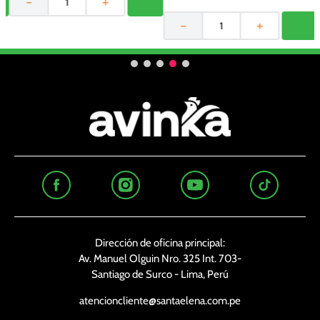
－
＋
－
＋
Dirección de oficina principal:
Av. Manuel Olguin Nro. 325 Int. 703-
Santiago de Surco - Lima, Perú
atencioncliente@santaelena.com.pe