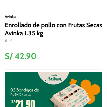
Avinka
Enrollado de pollo con Frutas Secas
Avinka 1.35 kg
ID
:
5
S/
42
.
90