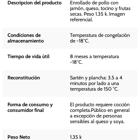
Descripcion del producto
Enrollado de pollo con
jamón, queso, tocino y frutas
secas. Peso 1.35 k. Imagen
referencial.
Condiciones de
Temperatura de congelación
almacenamiento
de -18°C.
Tiempo de vida útil
8 meses a temperatura
-18°C.
Reconstitución
Sartén y plancha: 3.5 a 4
minutos por lado a una
temperatura de 150 °C.
Forma de consumo y
El producto requiere cocción
consumidor final
completa.Público en general
a excepción de personas
sensibles al queso y soya.
Peso Neto
1.35 k