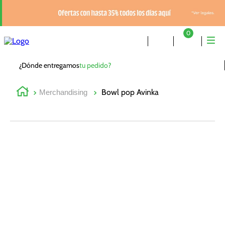
0
¿Dónde entregamos
tu pedido?
Bowl pop Avinka
Merchandising