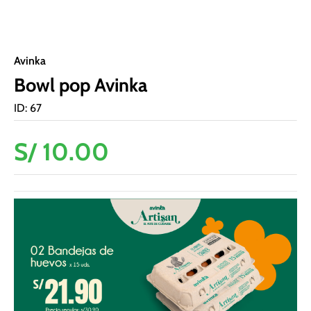
Avinka
Bowl pop Avinka
ID
:
67
S/
10
.
00