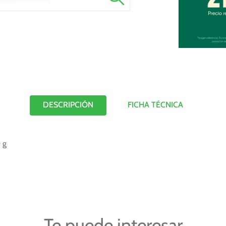
DESCRIPCIÓN
FICHA TÉCNICA
 g
Te puede interesar