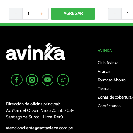
－
＋
－
AVINKA
Club Avinka
Artisan
Formato Ahorro
Tiendas
Zonas de cobertura 
Dirección de oficina principal:
Contáctanos
Av. Manuel Olguin Nro. 325 Int. 703-
Santiago de Surco - Lima, Perú
atencioncliente@santaelena.com.pe