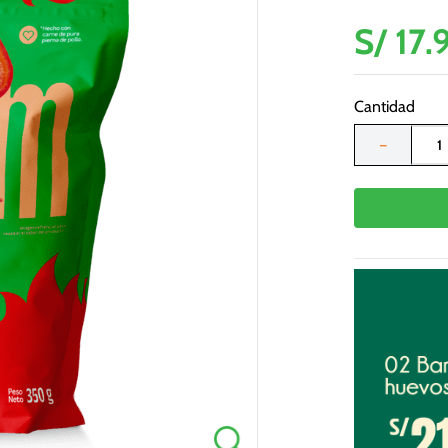
S/
17
.
Cantidad
－