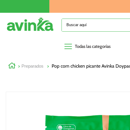
Buscar aquí
Todas las categorías
Pop corn chicken picante Avinka Doypa
Preparados