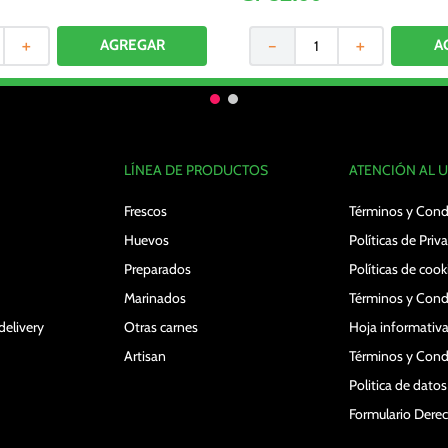
＋
－
＋
LÍNEA DE PRODUCTOS
ATENCIÓN AL 
Frescos
Términos y Cond
Huevos
Políticas de Priv
Preparados
Políticas de cook
Marinados
Términos y Cond
delivery
Otras carnes
Hoja informativa
Artisan
Términos y Cond
Politica de dato
Formulario Der